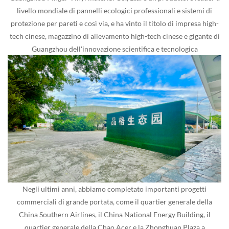
livello mondiale di pannelli ecologici professionali e sistemi di
protezione per pareti e così via, e ha vinto il titolo di impresa high-
tech cinese, magazzino di allevamento high-tech cinese e gigante di
Guangzhou dell'innovazione scientifica e tecnologica
Negli ultimi anni, abbiamo completato importanti progetti
commerciali di grande portata, come il quartier generale della
China Southern Airlines, il China National Energy Building, il
quartier generale della Chao Acer e la Zhonghuan Plaza a