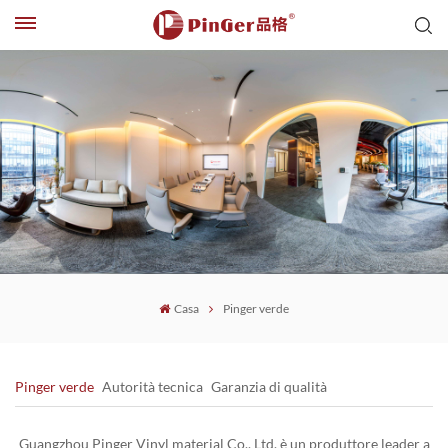
Casa
Pinger verde
Pinger verde
Autorità tecnica
Garanzia di qualità
Guangzhou Pinger Vinyl material Co., Ltd. è un produttore leader a