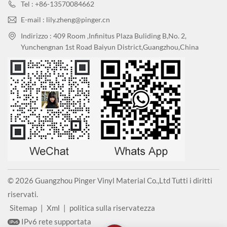
Tel : +86-13570084662
E-mail : lily.zheng@pinger.cn
Indirizzo : 409 Room ,Infinitus Plaza Buliding B,No. 2,
Yunchengnan 1st Road Baiyun District,Guangzhou,China
© 2026 Guangzhou Pinger Vinyl Material Co.,Ltd Tutti i diritti
riservati.
Sitemap
|
Xml
|
politica sulla riservatezza
IPv6 rete supportata