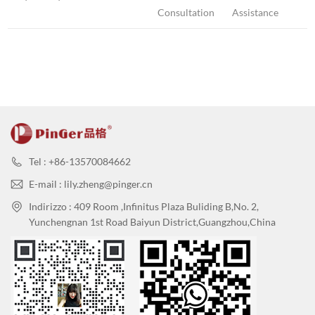
Consultation
Assistance
Tel : +86-13570084662
E-mail : lily.zheng@pinger.cn
Indirizzo : 409 Room ,Infinitus Plaza Buliding B,No. 2,
Yunchengnan 1st Road Baiyun District,Guangzhou,China