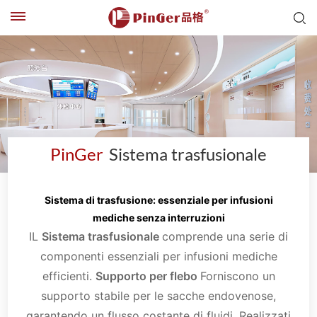
PinGer
Sistema trasfusionale
Sistema di trasfusione: essenziale per infusioni
mediche senza interruzioni
IL
Sistema trasfusionale
comprende una serie di
componenti essenziali per infusioni mediche
efficienti.
Supporto per flebo
Forniscono un
supporto stabile per le sacche endovenose,
garantendo un flusso costante di fluidi. Realizzati