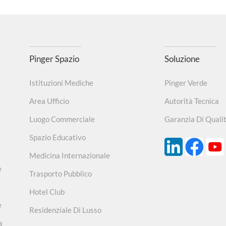
Pinger Spazio
Soluzione
Istituzioni Mediche
Pinger Verde
Area Ufficio
Autorità Tecnica
Luogo Commerciale
Garanzia Di Quali
Spazio Educativo
Medicina Internazionale
e
Trasporto Pubblico
Hotel Club
e
Residenziale Di Lusso
a