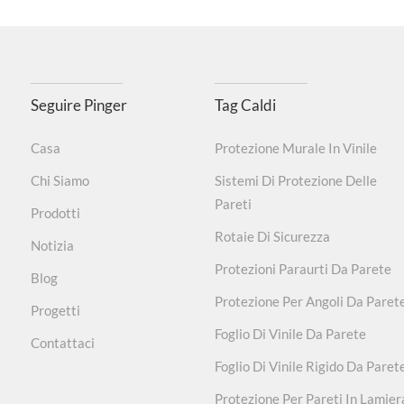
Seguire Pinger
Tag Caldi
Casa
Protezione Murale In Vinile
Chi Siamo
Sistemi Di Protezione Delle
Pareti
Prodotti
Rotaie Di Sicurezza
Notizia
Protezioni Paraurti Da Parete
Blog
Protezione Per Angoli Da Paret
Progetti
Foglio Di Vinile Da Parete
Contattaci
Foglio Di Vinile Rigido Da Paret
Protezione Per Pareti In Lamier