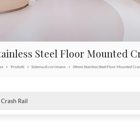
ainless Steel Floor Mounted Cr
sa
Prodotti
Sistema di corrimano
38mm Stainless Steel Floor Mounted Cras
 Crash Rail