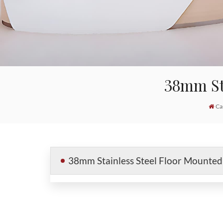
38mm St
Ca
38mm Stainless Steel Floor Mounted