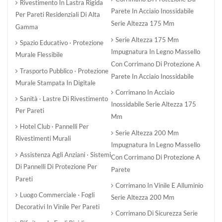
Rivestimento In Lastra Rigida
Parete In Acciaio Inossidabile
Per Pareti Residenziali Di Alta
Serie Altezza 175 Mm
Gamma
Serie Altezza 175 Mm
Spazio Educativo · Protezione
Impugnatura In Legno Massello
Murale Flessibile
Con Corrimano Di Protezione A
Trasporto Pubblico · Protezione
Parete In Acciaio Inossidabile
Murale Stampata In Digitale
Corrimano In Acciaio
Sanità · Lastre Di Rivestimento
Inossidabile Serie Altezza 175
Per Pareti
Mm
Hotel Club · Pannelli Per
Serie Altezza 200 Mm
Rivestimenti Murali
Impugnatura In Legno Massello
Assistenza Agli Anziani · Sistemi
Con Corrimano Di Protezione A
Di Pannelli Di Protezione Per
Parete
Pareti
Corrimano In Vinile E Alluminio
Luogo Commerciale · Fogli
Serie Altezza 200 Mm
Decorativi In Vinile Per Pareti
Corrimano Di Sicurezza Serie