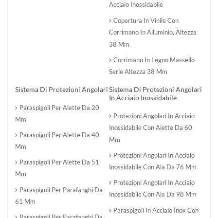
Acciaio Inossidabile
Copertura In Vinile Con
Corrimano In Alluminio, Altezza
38 Mm
Corrimano In Legno Massello
Serie Altezza 38 Mm
Sistema Di Protezioni Angolari
Sistema Di Protezioni Angolari
In Acciaio Inossidabile
Paraspigoli Per Alette Da 20
Protezioni Angolari In Acciaio
Mm
Inossidabile Con Alette Da 60
Paraspigoli Per Alette Da 40
Mm
Mm
Protezioni Angolari In Acciaio
Paraspigoli Per Alette Da 51
Inossidabile Con Ala Da 76 Mm
Mm
Protezioni Angolari In Acciaio
Paraspigoli Per Parafanghi Da
Inossidabile Con Ala Da 98 Mm
61 Mm
Paraspigoli In Acciaio Inox Con
Paraspigoli Per Parafanghi Da