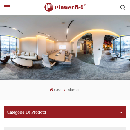
Casa
Sitemap
Categorie Di Prodotti