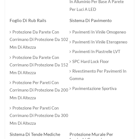
In Alluminio Per Base A Parete
Per Luci A LED
Foglio Di Rub Rails
Sistema Di Pavimento
Protezione Da Parete Con
Pavimenti In Vinile Omogeneo
Corrimano Di Protezione Da 102
Pavimenti In Vinile Eterogeneo
Mm Di Altezza
Pavimenti In Piastrelle LVT
Protezione Da Parete Con
SPC Hard Lock Floor
Corrimano Di Protezione Da 152
Rivestimento Per Pavimenti In
Mm Di Altezza
Gomma
Protezione Per Pareti Con
Pavimentazione Sportiva
Corrimano Di Protezione Da 200
Mm Di Altezza
Protezione Per Pareti Con
Corrimano Di Protezione Da 300
Mm Di Altezza
Sistema Di Tende Mediche
Protezione Murale Per