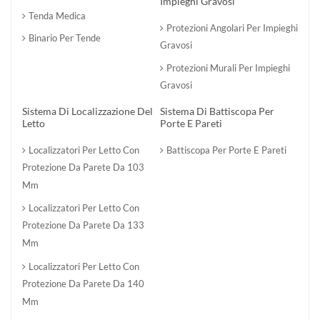
Impieghi Gravosi
Tenda Medica
Protezioni Angolari Per Impieghi
Binario Per Tende
Gravosi
Protezioni Murali Per Impieghi
Gravosi
Sistema Di Localizzazione Del
Sistema Di Battiscopa Per
Letto
Porte E Pareti
Localizzatori Per Letto Con
Battiscopa Per Porte E Pareti
Protezione Da Parete Da 103
Mm
Localizzatori Per Letto Con
Protezione Da Parete Da 133
Mm
Localizzatori Per Letto Con
Protezione Da Parete Da 140
Mm