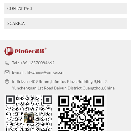
CONTATTACI
SCARICA
Tel : +86-13570084662
E-mail : lily.zheng@pinger.cn
Indirizzo : 409 Room ,Infinitus Plaza Buliding B,No. 2,
Yunchengnan 1st Road Baiyun District,Guangzhou,China