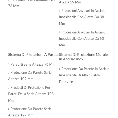
Ala Da 19 Mm
76 Mm
Protezioni Angolari In Acciaio
Inossidabile Con Alette Da 38
Mm
Protezioni Angolari In Acciaio
Inossidabile Con Alette Da 50
Mm
Sistema Di Protezioni A Parete
Sistema Di Protezione Murale
In Acciaio Inox
Paraurti Serie Altezza 76 Mm
Protezione Da Parete In Acciaio
Protezione Da Parete Serie
Inossidabile Di Alta Qualità E
Altezza 102 Mm
Durevole
Prodotti Di Protezione Per
Pareti Della Serie Altezza 103
Mm
Protezione Da Parete Serie
Altezza 127 Mm