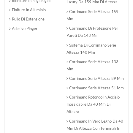
Rifiniture In Fogli Rigidi
Iuxury Da 159 Mm Di Altezza
Finiture In Alluminio
Corrimano Serie Altezza 159
Mm
Rullo Di Estensione
Corrimano Di Protezione Per
Adesivo Pinger
Pareti Da 143 Mm
Sistema Di Corrimano Serie
Altezza 140 Mm
Corrimano Serie Altezza 133
Mm
Corrimano Serie Altezza 89 Mm
Corrimano Serie Altezza 51 Mm
Corrimano Rotondo In Acciaio
Inossidabile Da 40 Mm Di
Altezza
Corrimano In Vero Legno Da 40
Mm Di Altezza Con Terminali In