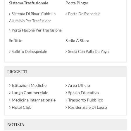
Sistema Trasfusionale
Porta Pinger
Sistema Di Binari Cubici In
Porta Dell'ospedale
Alluminio Per Trasfusione
Porta Flacone Per Trasfusione
Soffitto
Sedia A Sfera
Soffitto Dell'ospedale
Sedia Con Palla Da Yoga
PROGETTI
Istituzioni Mediche
Area Ufficio
Luogo Commerciale
Spazio Educativo
Medicina Internazionale
Trasporto Pubblico
Hotel Club
Residenziale Di Lusso
NOTIZIA