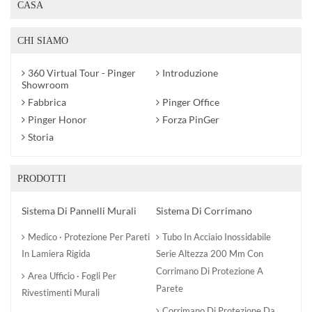
CASA
CHI SIAMO
360 Virtual Tour - Pinger
Introduzione
Showroom
Fabbrica
Pinger Office
Pinger Honor
Forza PinGer
Storia
PRODOTTI
Sistema Di Pannelli Murali
Sistema Di Corrimano
Medico · Protezione Per Pareti
Tubo In Acciaio Inossidabile
In Lamiera Rigida
Serie Altezza 200 Mm Con
Corrimano Di Protezione A
Area Ufficio · Fogli Per
Parete
Rivestimenti Murali
Corrimano Di Protezione Da