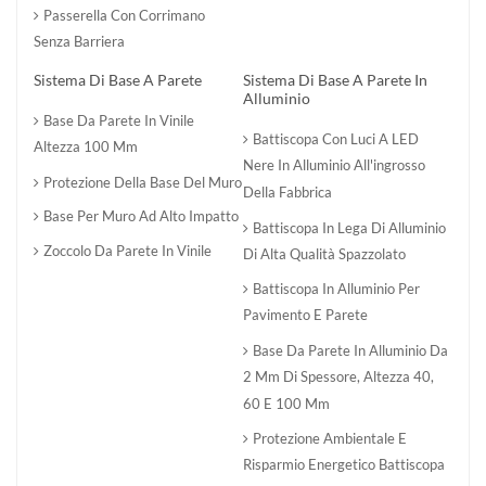
Passerella Con Corrimano
Senza Barriera
Sistema Di Base A Parete
Sistema Di Base A Parete In
Alluminio
Base Da Parete In Vinile
Battiscopa Con Luci A LED
Altezza 100 Mm
Nere In Alluminio All'ingrosso
Protezione Della Base Del Muro
Della Fabbrica
Base Per Muro Ad Alto Impatto
Battiscopa In Lega Di Alluminio
Zoccolo Da Parete In Vinile
Di Alta Qualità Spazzolato
Battiscopa In Alluminio Per
Pavimento E Parete
Base Da Parete In Alluminio Da
2 Mm Di Spessore, Altezza 40,
60 E 100 Mm
Protezione Ambientale E
Risparmio Energetico Battiscopa