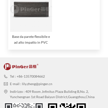
Base da parete flessibile e
ad alto impatto in PVC
morbido
Tel : +86-13570084662
E-mail : lily.zheng@pinger.cn
Indirizzo : 409 Room ,Infinitus Plaza Buliding B,No. 2,
Yunchengnan 1st Road Baiyun District,Guangzhou,China