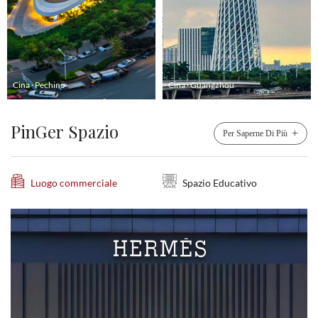
Cina · Guangzhou
Cina · Shenzhen
PinGer Spazio
+
Per Saperne Di Più
Luogo commerciale
Spazio Educativo