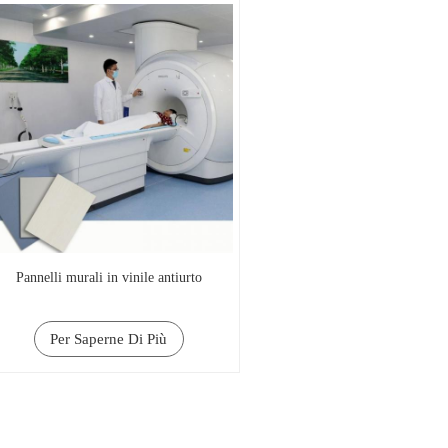
Pannelli murali in vinile antiurto
Per Saperne Di Più