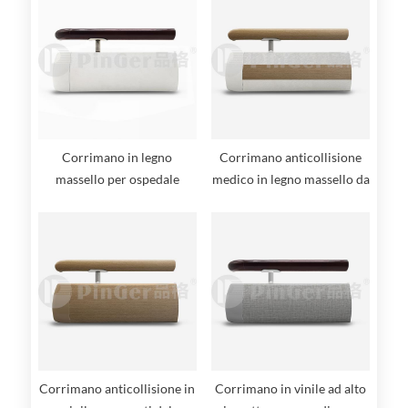
Corrimano in legno
Corrimano anticollisione
massello per ospedale
medico in legno massello da
200 mm
Corrimano anticollisione in
Corrimano in vinile ad alto