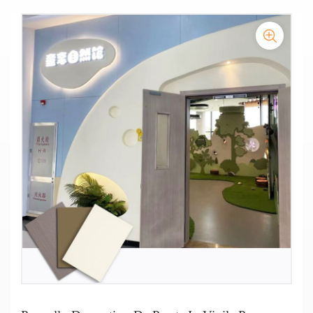
Protezione per rivestimenti murali in tinta unita e con motivi
Fogli per rivestimento murale con motivi in legno
effetto legno
Rivestimento murale in vinile antimicrobico
Pannelli murali in vinile igienico