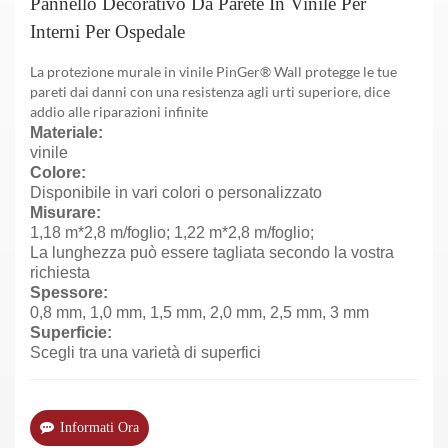
Pannello Decorativo Da Parete In Vinile Per
Interni Per Ospedale
La protezione murale in vinile PinGer® Wall protegge le tue
pareti dai danni con una resistenza agli urti superiore, dice
addio alle riparazioni infinite
Materiale:
vinile
Colore:
Disponibile in vari colori o personalizzato
Misurare:
1,18 m*2,8 m/foglio; 1,22 m*2,8 m/foglio;
La lunghezza può essere tagliata secondo la vostra
richiesta
Spessore:
0,8 mm, 1,0 mm, 1,5 mm, 2,0 mm, 2,5 mm, 3 mm
Superficie:
Scegli tra una varietà di superfici
Informati Ora