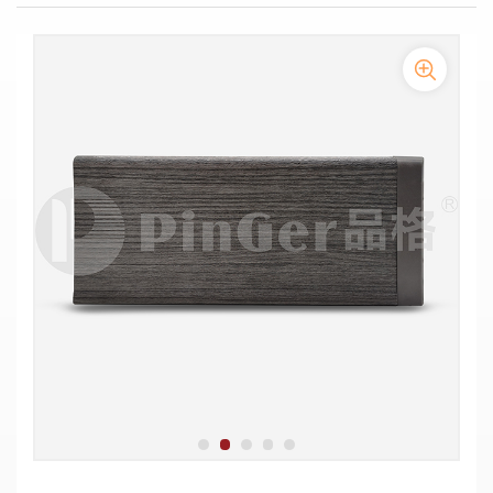
protezione delle pareti