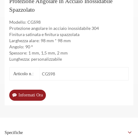
Protezione Angolare In Acciaio Inossidabile
Spazzolato
Modello: CGS98
Protezione angolare in acciaio inossidabile 304
Finitura satinata e finitura spazzolata
Larghezza alare: 98 mm * 98 mm
Angolo: 90 °
Spessore: 1 mm, 1,5 mm, 2 mm
Lunghezza: personalizzabile
CGS98
Articolo n.:
Informati Ora
Specifiche