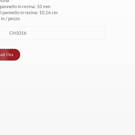
esina
 pannello in resina: 10 mm
 pannello in resina: 10,16 cm
 m / pezzo
CH1016
ati Ora