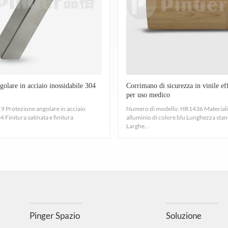
golare in acciaio inossidabile 304
Corrimano di sicurezza in vinile ef
per uso medico
 Protezione angolare in acciaio
Numero di modello: HR1436 Materiali: 
4 Finitura satinata e finitura
alluminio di colore blu Lunghezza sta
Larghe...
Pinger Spazio
Soluzione