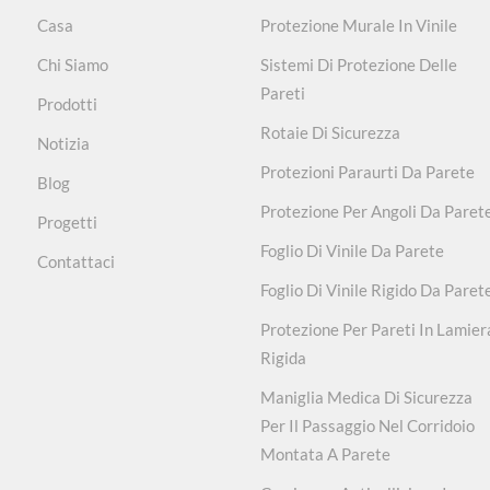
Casa
Protezione Murale In Vinile
Chi Siamo
Sistemi Di Protezione Delle
Pareti
Prodotti
Rotaie Di Sicurezza
Notizia
Protezioni Paraurti Da Parete
Blog
Protezione Per Angoli Da Paret
Progetti
Foglio Di Vinile Da Parete
Contattaci
Foglio Di Vinile Rigido Da Paret
Protezione Per Pareti In Lamier
Rigida
Maniglia Medica Di Sicurezza
Per Il Passaggio Nel Corridoio
Montata A Parete