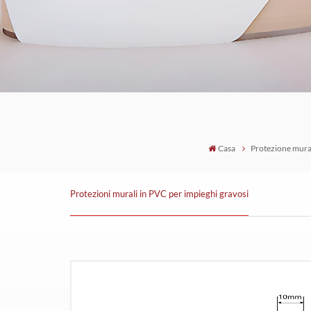
Casa
Protezione mural
Protezioni murali in PVC per impieghi gravosi