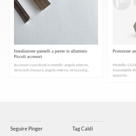
Installazione pannelli a parete in alluminio
Protezione an
Piccoli accessori
Accessori coordinati in metallo: angolo esterno,
Modello: CGS19
striscia di chiusura, angolo interno, striscia di g...
inossidabile 30
spazzola...
Seguire Pinger
Tag Caldi