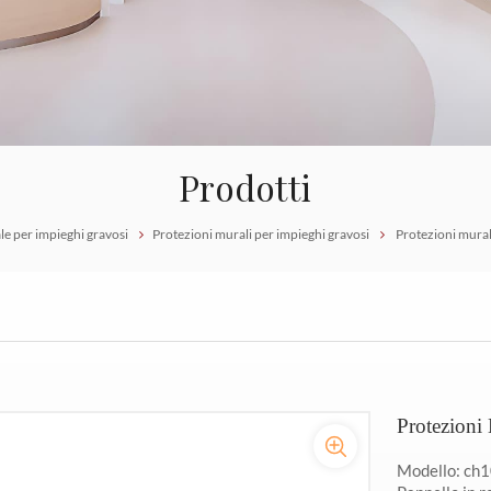
Prodotti
e per impieghi gravosi
Protezioni murali per impieghi gravosi
Protezioni mural
Protezioni
Modello: ch