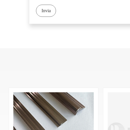
Invia