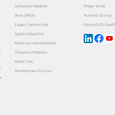
Istituzioni Mediche
Pinger Verde
Area Ufficio
Autorità Tecnica
Luogo Commerciale
Garanzia Di Quali
Spazio Educativo
Medicina Internazionale
e
Trasporto Pubblico
Hotel Club
e
Residenziale Di Lusso
a