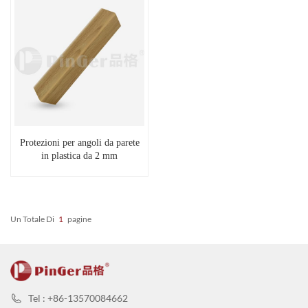
Protezioni per angoli da parete
in plastica da 2 mm
Un Totale Di
1
Pagine
Tel : +86-13570084662