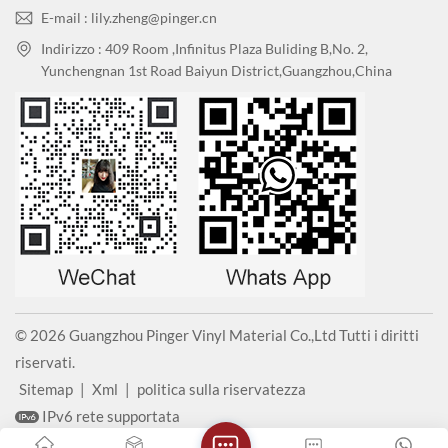
E-mail : lily.zheng@pinger.cn
Indirizzo : 409 Room ,Infinitus Plaza Buliding B,No. 2,
Yunchengnan 1st Road Baiyun District,Guangzhou,China
© 2026 Guangzhou Pinger Vinyl Material Co.,Ltd Tutti i diritti
riservati.
Sitemap
|
Xml
|
politica sulla riservatezza
IPv6 rete supportata