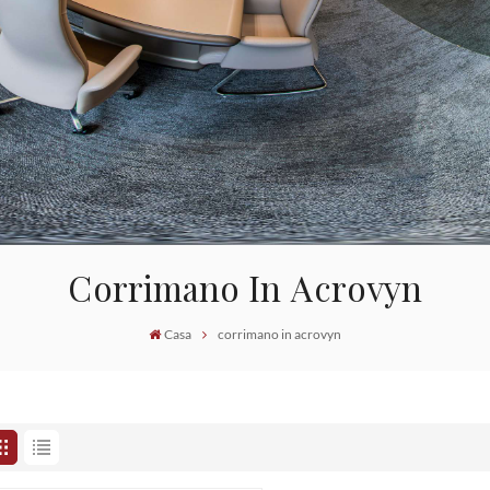
Corrimano In Acrovyn
Casa
corrimano in acrovyn