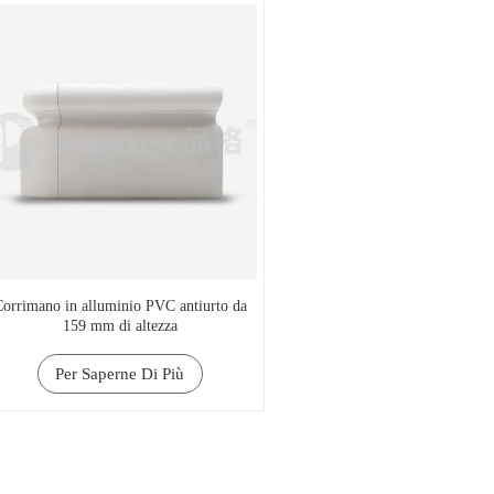
orrimano in alluminio PVC antiurto da
159 mm di altezza
Per Saperne Di Più