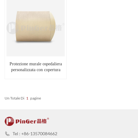
Protezione murale ospedaliera
personalizzata con copertura
protettiva
Un Totale Di
1
Pagine
Tel : +86-13570084662