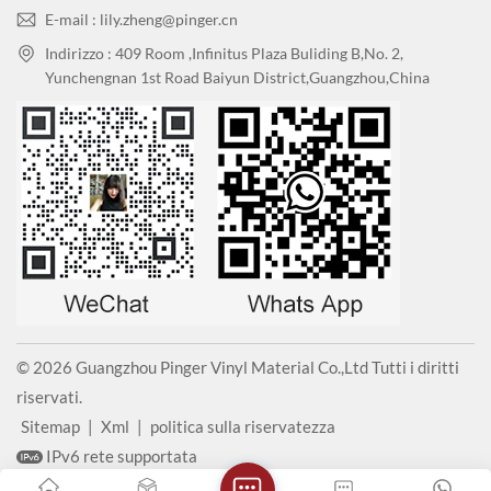
E-mail : lily.zheng@pinger.cn
Indirizzo : 409 Room ,Infinitus Plaza Buliding B,No. 2,
Yunchengnan 1st Road Baiyun District,Guangzhou,China
© 2026 Guangzhou Pinger Vinyl Material Co.,Ltd Tutti i diritti
riservati.
Sitemap
|
Xml
|
politica sulla riservatezza
IPv6 rete supportata