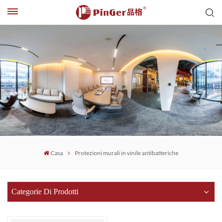
Casa
Protezioni murali in vinile antibatteriche
Categorie Di Prodotti