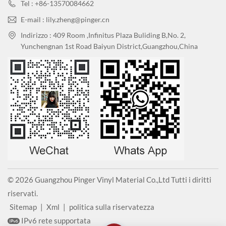
Tel : +86-13570084662
E-mail : lily.zheng@pinger.cn
Indirizzo : 409 Room ,Infinitus Plaza Buliding B,No. 2,
Yunchengnan 1st Road Baiyun District,Guangzhou,China
© 2026 Guangzhou Pinger Vinyl Material Co.,Ltd Tutti i diritti
riservati.
Sitemap
|
Xml
|
politica sulla riservatezza
IPv6 rete supportata