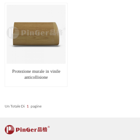
Protezione murale in vinile
anticollisione
Un Totale Di
1
Pagine