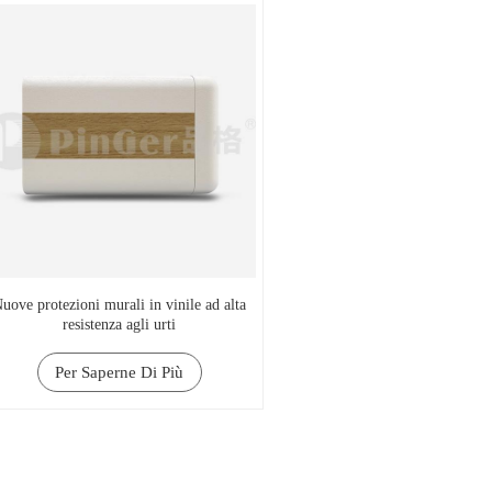
uove protezioni murali in vinile ad alta
resistenza agli urti
Per Saperne Di Più