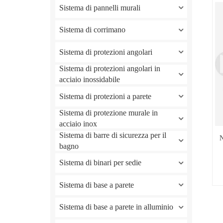
Sistema di pannelli murali
Sistema di corrimano
Sistema di protezioni angolari
Sistema di protezioni angolari in
acciaio inossidabile
Sistema di protezioni a parete
Sistema di protezione murale in
acciaio inox
Sistema di barre di sicurezza per il
N
bagno
Sistema di binari per sedie
Sistema di base a parete
Sistema di base a parete in alluminio