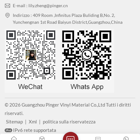
E-mail : lily.zheng@pinger.cn
Indirizzo : 409 Room ,Infinitus Plaza Buliding B,No. 2,
Yunchengnan 1st Road Baiyun District,Guangzhou,China
© 2026 Guangzhou Pinger Vinyl Material Co.,Ltd Tutti i diritti
riservati.
Sitemap
|
Xml
|
politica sulla riservatezza
IPv6 rete supportata