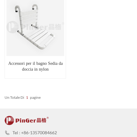
Accessori per il bagno Sedia da
doccia in nylon
Un Totale Di
1
Pagine
Tel : +86-13570084662