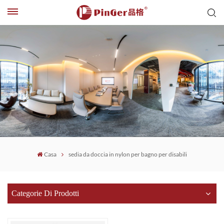
Casa
sedia da doccia in nylon per bagno per disabili
Categorie Di Prodotti