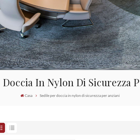
 Doccia In Nylon Di Sicurezza 
Casa
Sedile per doccia in nylon di sicurezza per anziani