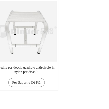
edile per doccia quadrato antiscivolo in
nylon per disabili
Per Saperne Di Più