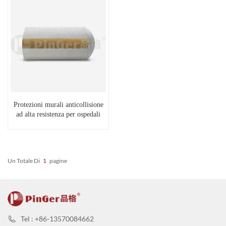
Protezioni murali anticollisione
ad alta resistenza per ospedali
Un Totale Di
1
Pagine
Tel : +86-13570084662