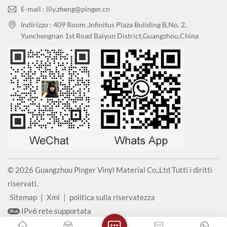
E-mail : lily.zheng@pinger.cn
Indirizzo : 409 Room ,Infinitus Plaza Buliding B,No. 2,
Yunchengnan 1st Road Baiyun District,Guangzhou,China
© 2026 Guangzhou Pinger Vinyl Material Co.,Ltd Tutti i diritti
riservati.
Sitemap
|
Xml
|
politica sulla riservatezza
IPv6 rete supportata