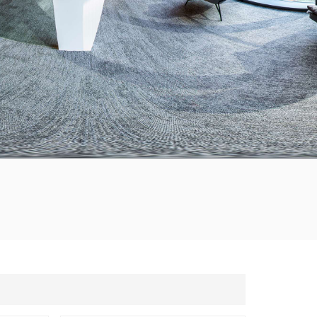
한국의
Tiếng việt
Indonesia
中文