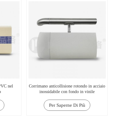
 PVC nel
Corrimano anticollisione rotondo in acciaio
o
inossidabile con fondo in vinile
Per Saperne Di Più