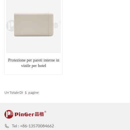
Protezione per pareti interne in
vinile per hotel
Un Totale Di
1
Pagine
Tel : +86-13570084662