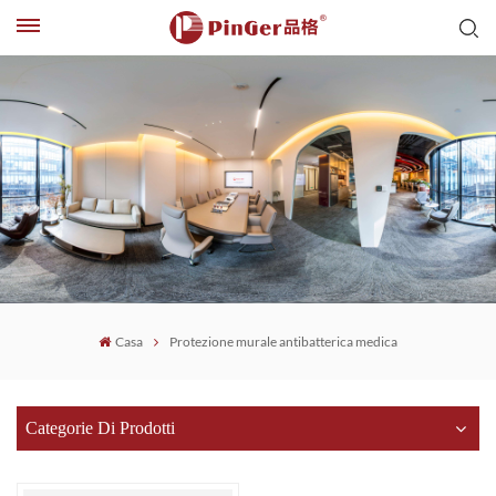
Casa
Protezione murale antibatterica medica
Categorie Di Prodotti