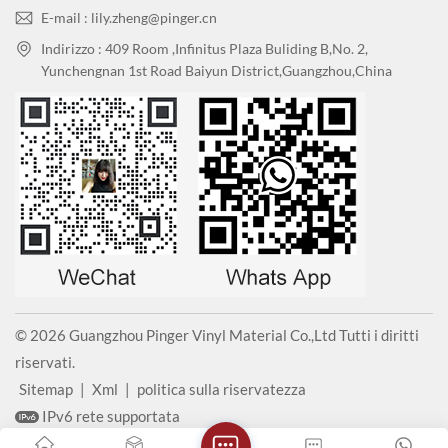
E-mail : lily.zheng@pinger.cn
Indirizzo : 409 Room ,Infinitus Plaza Buliding B,No. 2,
Yunchengnan 1st Road Baiyun District,Guangzhou,China
© 2026 Guangzhou Pinger Vinyl Material Co.,Ltd Tutti i diritti
riservati.
Sitemap
|
Xml
|
politica sulla riservatezza
IPv6 rete supportata