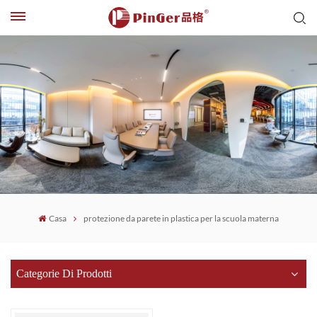
Casa
protezione da parete in plastica per la scuola materna
Categorie Di Prodotti