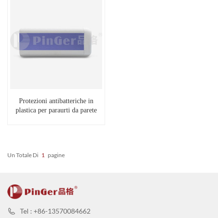
Protezioni antibatteriche in
plastica per paraurti da parete
Un Totale Di
1
Pagine
Tel : +86-13570084662