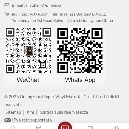
E-mail : lily.zheng@pinger.cn
Indirizzo : 409 Room ,Infinitus Plaza Buliding B,No. 2,
Yunchengnan 1st Road Baiyun District,Guangzhou,China
© 2026 Guangzhou Pinger Vinyl Material Co.,Ltd Tutti i diritti
riservati.
Sitemap
|
Xml
|
politica sulla riservatezza
IPv6 rete supportata