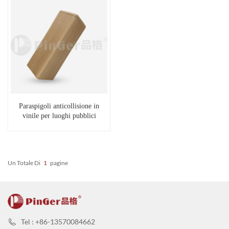
Paraspigoli anticollisione in
vinile per luoghi pubblici
Un Totale Di
1
Pagine
Tel : +86-13570084662