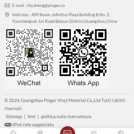
E-mail : lily.zheng@pinger.cn
Indirizzo : 409 Room ,Infinitus Plaza Buliding B,No. 2,
Yunchengnan 1st Road Baiyun District,Guangzhou,China
© 2026 Guangzhou Pinger Vinyl Material Co.,Ltd Tutti i diritti
riservati.
Sitemap
|
Xml
|
politica sulla riservatezza
IPv6 rete supportata