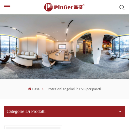
Casa
Protezioni angolari in PVC per pareti
Categorie Di Prodotti