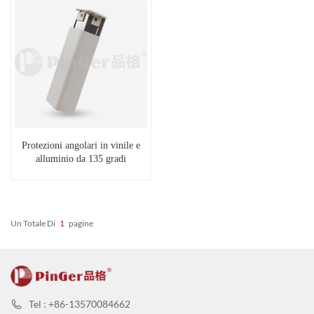
Protezioni angolari in vinile e
alluminio da 135 gradi
Un Totale Di
1
Pagine
Tel : +86-13570084662