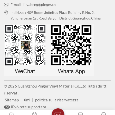
E-mail : lily.zheng@pinger.cn
Indirizzo : 409 Room ,Infinitus Plaza Buliding B,No. 2,
Yunchengnan 1st Road Baiyun District,Guangzhou,China
© 2026 Guangzhou Pinger Vinyl Material Co.,Ltd Tutti i diritti
riservati.
Sitemap
|
Xml
|
politica sulla riservatezza
IPv6 rete supportata