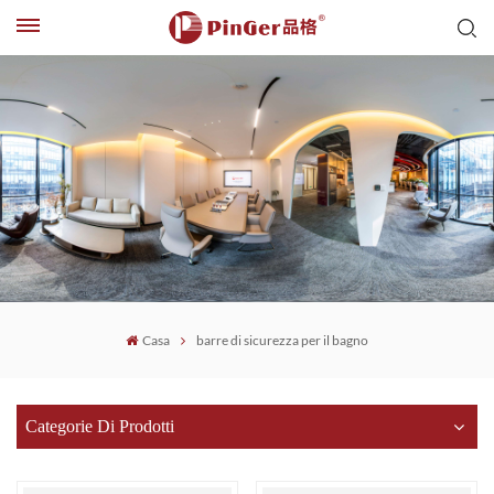
Casa
barre di sicurezza per il bagno
Categorie Di Prodotti