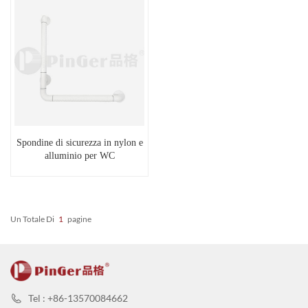
Spondine di sicurezza in nylon e
alluminio per WC
Un Totale Di
1
Pagine
Tel : +86-13570084662