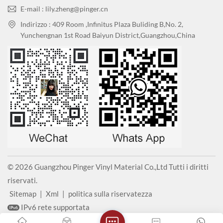
E-mail : lily.zheng@pinger.cn
Indirizzo : 409 Room ,Infinitus Plaza Buliding B,No. 2,
Yunchengnan 1st Road Baiyun District,Guangzhou,China
© 2026 Guangzhou Pinger Vinyl Material Co.,Ltd Tutti i diritti
riservati.
Sitemap
|
Xml
|
politica sulla riservatezza
IPv6 rete supportata