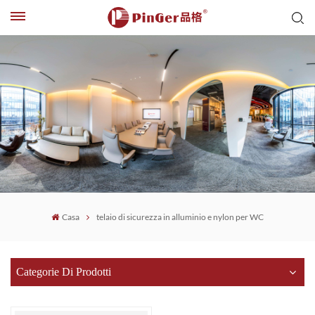
Casa
telaio di sicurezza in alluminio e nylon per WC
Categorie Di Prodotti