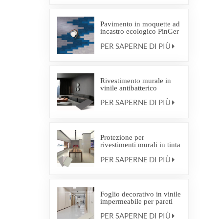
Pavimento in moquette ad
incastro ecologico PinGer
Interweave Commercial
PER SAPERNE DI PIÙ
Carpet
Rivestimento murale in
vinile antibatterico
PER SAPERNE DI PIÙ
Protezione per
rivestimenti murali in tinta
unita e con motivi effetto
PER SAPERNE DI PIÙ
legno
Foglio decorativo in vinile
impermeabile per pareti
PER SAPERNE DI PIÙ