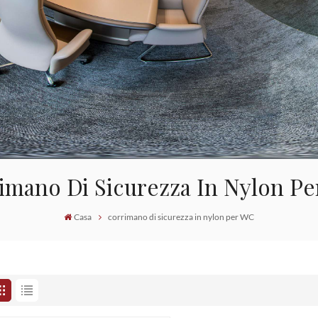
imano Di Sicurezza In Nylon P
Casa
corrimano di sicurezza in nylon per WC