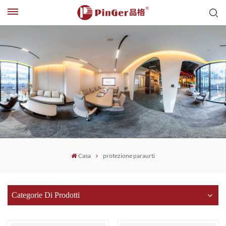
Casa
protezione paraurti
Categorie Di Prodotti