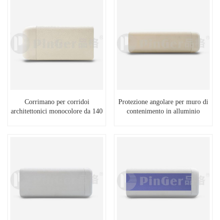
Corrimano per corridoi
Protezione angolare per muro di
architettonici monocolore da 140
contenimento in alluminio
mm di altezza
antiurto di qualità superiore